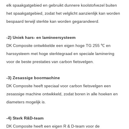
Maximale spaakspanning
elk spaakgatgebied en gebruikt dunnere koolstofvezel buiten
Finish:
het spaakgatgebied, zodat het velglicht aanzienlijk kan worden
Garantie:
bespaard terwijl sterkte kan worden gegarandeerd.
-2) Uniek hars- en lamineersysteem
DK Composite ontwikkelde een eigen hoge TG 255 ℃ en
harssysteem met hoge sterktegraad en speciale laminering
voor de beste prestaties van carbon fietsvelgen.
-3) Zesassige boormachine
DK Composite heeft speciaal voor carbon fietsvelgen een
zesassige machine ontwikkeld, zodat boren in alle hoeken en
diameters mogelijk is.
-4) Sterk R&D-team
DK Composite heeft een eigen R & D-team voor de