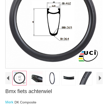
Bmx fiets achterwiel
Merk
DK Composite