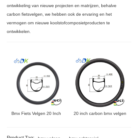
ontwikkeling van nieuwe projecten en matrijzen, behalve
carbon fietsvelgen, we hebben ook de ervaring en het
vermogen om nieuwe koolstofcomposietproducten te
ontwikkelen.
Bmx Fiets Velgen 20 Inch
20 inch carbon bmx velgen
Product Tag: