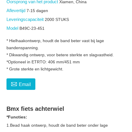
Oorsprong van het product
Xiamen, China
Aflevertijd
7-15 dagen
Leveringscapaciteit
2000 STUKS
Model
B49C-23-451
* Hielhaakontwerp, houdt de band beter vast bij lage
bandenspanning.
* Dikwandig ontwerp, voor betere sterkte en slagvastheid.
*Optioneel in ETRTO: 406 mm/451 mm
* Grote sterkte en lichtgewicht.

Email
Bmx fiets achterwiel
*Functies:
1.Bead haak ontwerp, houdt de band beter onder lage