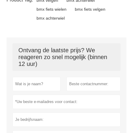
bmx velgen
bmx achterwiel
bmx fiets wielen
bmx fiets velgen
bmx achterwiel
Ontvang de laatste prijs? We
reageren zo snel mogelijk (binnen
12 uur)