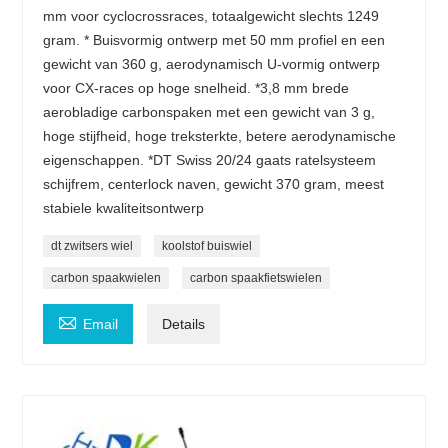
mm voor cyclocrossraces, totaalgewicht slechts 1249
gram. * Buisvormig ontwerp met 50 mm profiel en een
gewicht van 360 g, aerodynamisch U-vormig ontwerp
voor CX-races op hoge snelheid. *3,8 mm brede
aerobladige carbonspaken met een gewicht van 3 g,
hoge stijfheid, hoge treksterkte, betere aerodynamische
eigenschappen. *DT Swiss 20/24 gaats ratelsysteem
schijfrem, centerlock naven, gewicht 370 gram, meest
stabiele kwaliteitsontwerp
dt zwitsers wiel
koolstof buiswiel
carbon spaakwielen
carbon spaakfietswielen

Email
Details