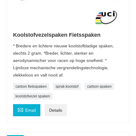
Koolstofvezelspaken Fietsspaken
* Bredere en lichtere nieuwe koolstofbladige spaken,
slechts 2 gram. *Breder, lichter, sterker en
aerodynamischer voor racen op hoge snelheid. *
Lijmloze mechanische vergrendelingstechnologie,
vlekkeloos en valt nooit af.
carbon fietsspaken
sprak koolstof
carbon spaken
koolstofvezel spaken

Email
Details