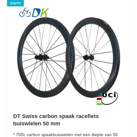
warm
DT Swiss carbon spaak racefiets
buiswielen 50 mm
* 700c carbon spaakbuiswielen met een diepte van 50